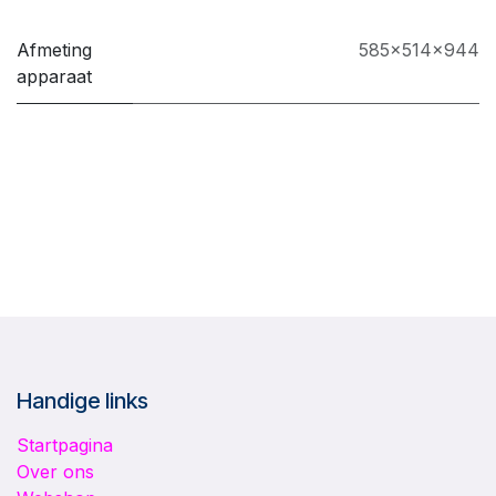
Afmeting
585x514x944
apparaat
Handige links
Startpagina
Over ons