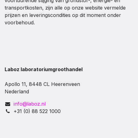
voortdurende stijging van grondstof-, energie- en
transportkosten, zijn alle op onze website vermelde
prijzen en leveringscondities op dit moment onder
voorbehoud.
Laboz laboratoriumgroothandel
Apollo 11, 8448 CL Heerenveen
Nederland
info@laboz.nl
+31 (0) 88 522 1000