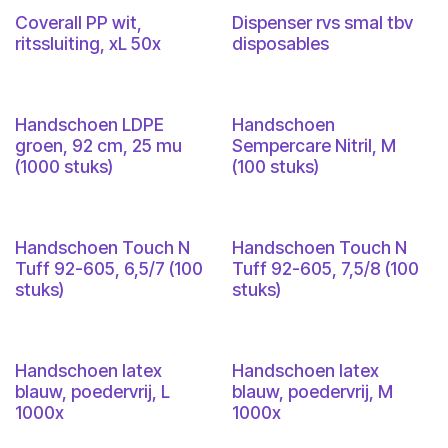
Coverall PP wit,
Dispenser rvs smal tbv
ritssluiting, xL 50x
disposables
Handschoen LDPE
Handschoen
groen, 92 cm, 25 mu
Sempercare Nitril, M
(1000 stuks)
(100 stuks)
Handschoen Touch N
Handschoen Touch N
Tuff 92-605, 6,5/7 (100
Tuff 92-605, 7,5/8 (100
stuks)
stuks)
Handschoen latex
Handschoen latex
blauw, poedervrij, L
blauw, poedervrij, M
1000x
1000x