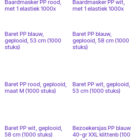
Baardmasker PP rood,
Baardmasker PP wit,
met 1 elastiek 1000x
met 1 elastiek 1000x
Baret PP blauw,
Baret PP blauw,
geplooid, 53 cm (1000
geplooid, 58 cm (1000
stuks)
stuks)
Baret PP rood, geplooid,
Baret PP wit, geplooid,
maat M (1000 stuks)
53 cm (1000 stuks)
Baret PP wit, geplooid,
Bezoekersjas PP blauw
58 cm (1000 stuks)
40-gr XXL klittenb (100