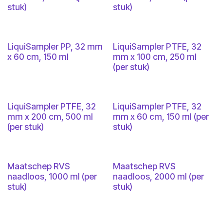
stuk)
stuk)
LiquiSampler PP, 32 mm
LiquiSampler PTFE, 32
x 60 cm, 150 ml
mm x 100 cm, 250 ml
(per stuk)
LiquiSampler PTFE, 32
LiquiSampler PTFE, 32
mm x 200 cm, 500 ml
mm x 60 cm, 150 ml (per
(per stuk)
stuk)
Maatschep RVS
Maatschep RVS
naadloos, 1000 ml (per
naadloos, 2000 ml (per
stuk)
stuk)