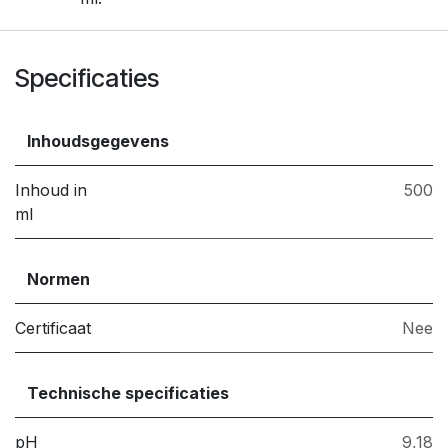
Specificaties
Inhoudsgegevens
Inhoud in
500
ml
Normen
Certificaat
Nee
Technische specificaties
pH
9,18