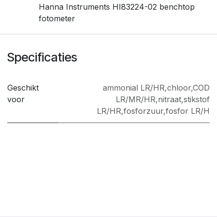
Hanna Instruments HI83224-02 benchtop
fotometer
Specificaties
Geschikt
ammonial LR/HR,chloor,COD
voor
LR/MR/HR,nitraat,stikstof
LR/HR,fosforzuur,fosfor LR/H