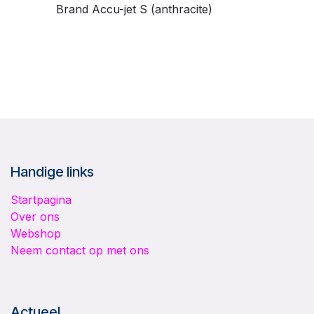
Brand Accu-jet S (anthracite)
Handige links
Startpagina
Over ons
Webshop
Neem contact op met ons
Actueel