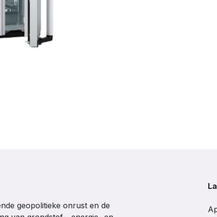
La
de geopolitieke onrust en de
Ap