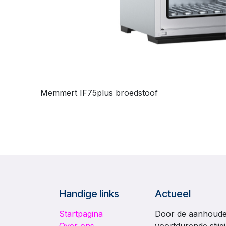
Memmert IF75plus broedstoof
Handige links
Actueel
Startpagina
Door de aanhouden