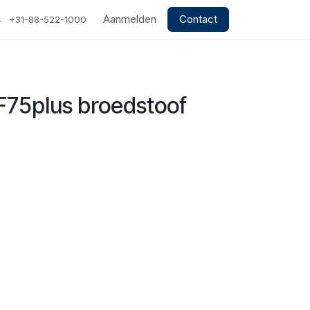
Aanmelden
Contact
+31-88-522-1000
75plus broedstoof