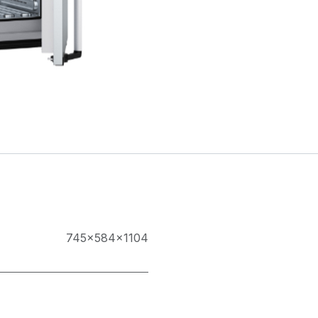
745x584x1104