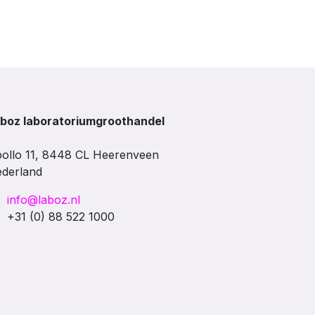
boz laboratoriumgroothandel
ollo 11, 8448 CL Heerenveen
derland
info@laboz.nl
+31 (0) 88 522 1000