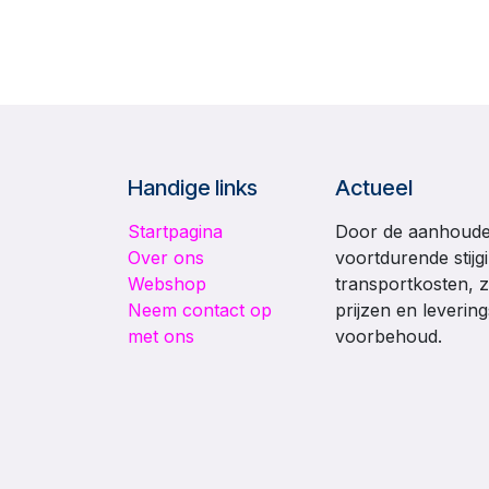
Handige links
Actueel
Startpagina
Door de aanhouden
Over ons
voortdurende stijg
Webshop
transportkosten, z
Neem contact op
prijzen en leverin
met ons
voorbehoud.