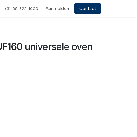
Aanmelden
Contact
+31-88-522-1000
160 universele oven