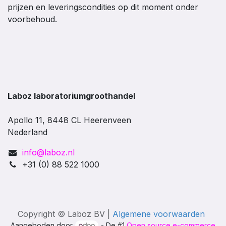
prijzen en leveringscondities op dit moment onder
voorbehoud.
Laboz laboratoriumgroothandel
Apollo 11, 8448 CL Heerenveen
Nederland
info@laboz.nl
+31 (0) 88 522 1000
Copyright © Laboz BV |
Algemene voorwaarden
Aangeboden door
- De #1
Open source e-commerce