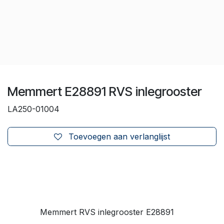
Memmert E28891 RVS inlegrooster
LA250-01004
Toevoegen aan verlanglijst
Memmert RVS inlegrooster E28891