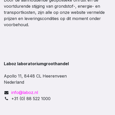
Door de aanhoudende geopolitieke onrust en de
voortdurende stijging van grondstof-, energie- en
transportkosten, zijn alle op onze website vermelde
prijzen en leveringscondities op dit moment onder
voorbehoud.
Laboz laboratoriumgroothandel
Apollo 11, 8448 CL Heerenveen
Nederland
info@laboz.nl
+31 (0) 88 522 1000