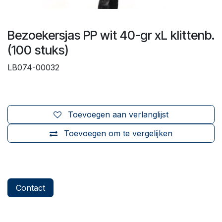
Bezoekersjas PP wit 40-gr xL klittenb.
(100 stuks)
LB074-00032
Toevoegen aan verlanglijst
Toevoegen om te vergelijken
Contact