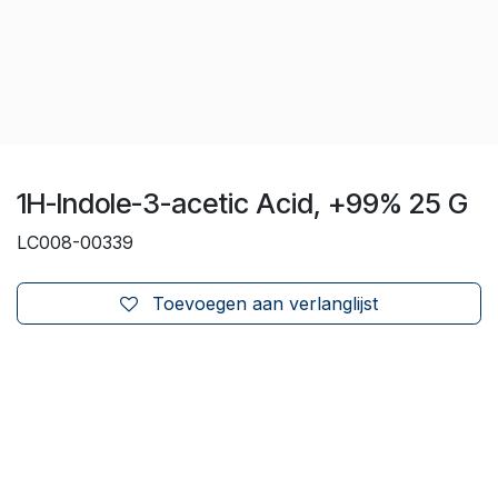
1H-Indole-3-acetic Acid, +99% 25 G
LC008-00339
Toevoegen aan verlanglijst