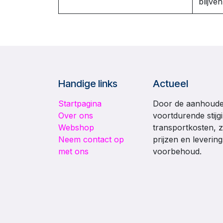
blijve
Handige links
Actueel
Startpagina
Door de aanhouden
Over ons
voortdurende stijg
Webshop
transportkosten, z
Neem contact op
prijzen en leverin
met ons
voorbehoud.