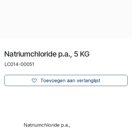
Natriumchloride p.a., 5 KG
LC014-00051
Toevoegen aan verlanglijst
Natriumchloride p.a.,