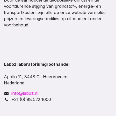
Door de aanhoudende geopolitieke onrust en de
voortdurende stijging van grondstof-, energie- en
transportkosten, zijn alle op onze website vermelde
prijzen en leveringscondities op dit moment onder
voorbehoud.
Laboz laboratoriumgroothandel
Apollo 11, 8448 CL Heerenveen
Nederland
info@laboz.nl
+31 (0) 88 522 1000