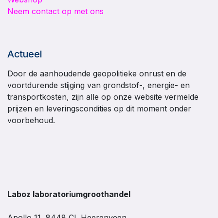
Neem contact op met ons
Actueel
Door de aanhoudende geopolitieke onrust en de
voortdurende stijging van grondstof-, energie- en
transportkosten, zijn alle op onze website vermelde
prijzen en leveringscondities op dit moment onder
voorbehoud.
Laboz laboratoriumgroothandel
Apollo 11, 8448 CL Heerenveen