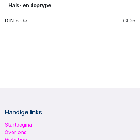
Hals- en doptype
DIN code
GL25
Handige links
Startpagina
Over ons
Webshop