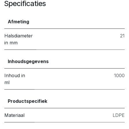
Specificaties
Afmeting
Halsdiameter
21
in mm
Inhoudsgegevens
Inhoud in
1000
ml
Productspecifiek
Materiaal
LDPE