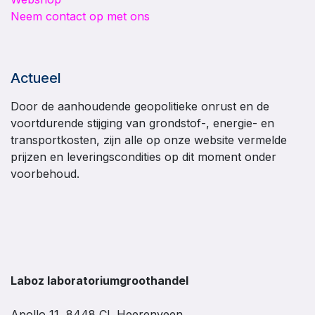
Neem contact op met ons
Actueel
Door de aanhoudende geopolitieke onrust en de
voortdurende stijging van grondstof-, energie- en
transportkosten, zijn alle op onze website vermelde
prijzen en leveringscondities op dit moment onder
voorbehoud.
Laboz laboratoriumgroothandel
Apollo 11, 8448 CL Heerenveen