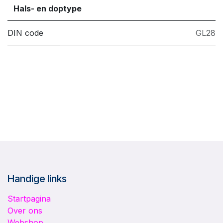
Hals- en doptype
DIN code
GL28
Handige links
Startpagina
Over ons
Webshop