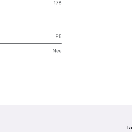
178
PE
Nee
La