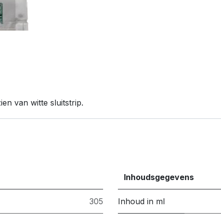
en van witte sluitstrip.
Inhoudsgegevens
305
Inhoud in ml