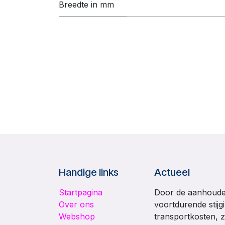
Breedte in mm
Handige links
Actueel
Startpagina
Door de aanhouden
Over ons
voortdurende stijg
Webshop
transportkosten, z