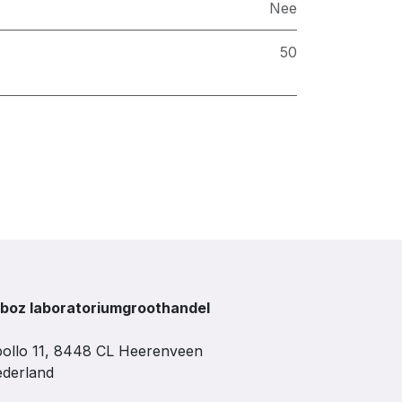
Nee
50
boz laboratoriumgroothandel
ollo 11, 8448 CL Heerenveen
derland