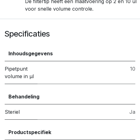
De filtertip heeft een maatvoering op 2 en 10 ul
voor snelle volume controle.
Specificaties
Inhoudsgegevens
Pipetpunt
10
volume in µl
Behandeling
Steriel
Ja
Productspecifiek