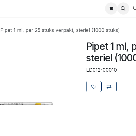
ials
Certificaten
Mijn Laboz
Over ons
Klant worden
Pipet 1 ml, per 25 stuks verpakt, steriel (1000 stuks)
Pipet 1 ml, 
steriel (100
LD012-00010