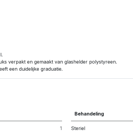
l.
 stuks verpakt en gemaakt van glashelder polystyreen.
eft een duidelijke graduatie.
Behandeling
1
Steriel