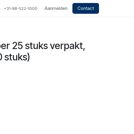
Aanmelden
Contact
+31-88-522-1000
per 25 stuks verpakt,
0 stuks)