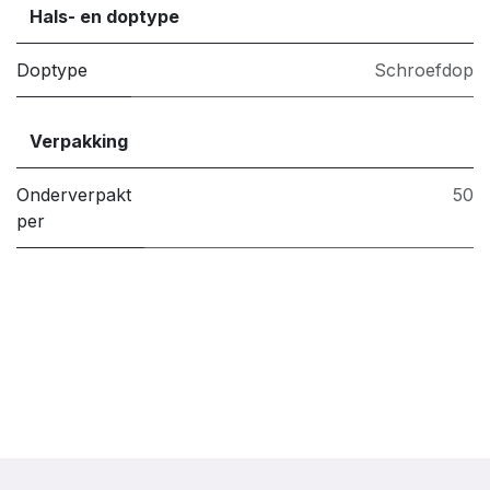
Hals- en doptype
Doptype
Schroefdop
Verpakking
Onderverpakt
50
per