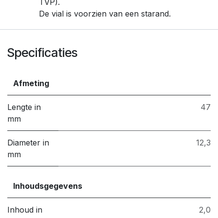
TVP).
De vial is voorzien van een starand.
Specificaties
Afmeting
Lengte in
47
mm
Diameter in
12,3
mm
Inhoudsgegevens
Inhoud in
2,0