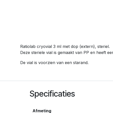
Ratiolab cryovial 3 ml met dop (extern), steriel.
Deze steriele vial is gemaakt van PP en heeft e
De vial is voorzien van een starand.
Specificaties
Afmeting