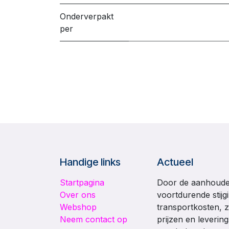
Onderverpakt
per
Handige links
Actueel
Startpagina
Door de aanhouden
Over ons
voortdurende stijg
Webshop
transportkosten, z
Neem contact op
prijzen en leverin