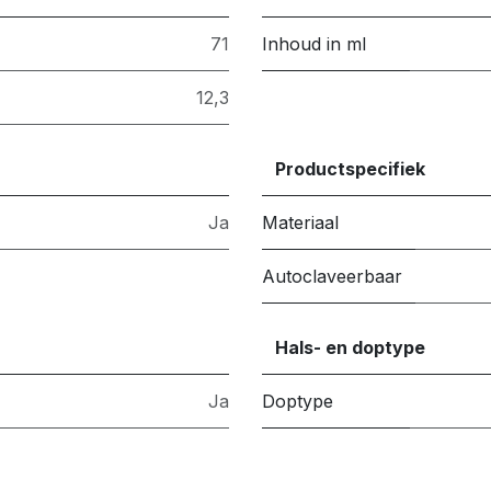
71
Inhoud in ml
12,3
Productspecifiek
Ja
Materiaal
Autoclaveerbaar
Hals- en doptype
Ja
Doptype