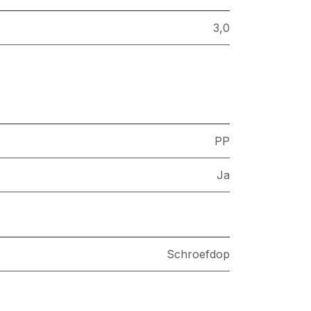
3,0
PP
Ja
Schroefdop