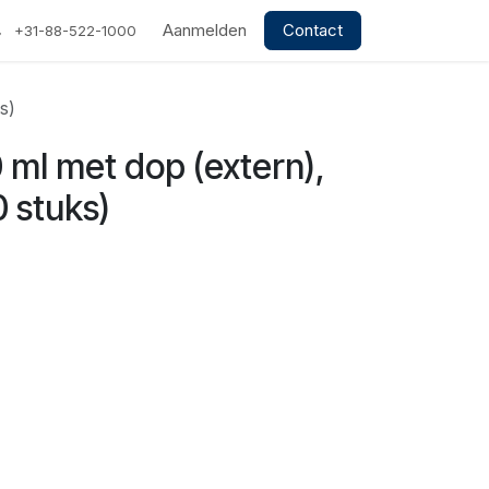
Aanmelden
Contact
+31-88-522-1000
s)
0 ml met dop (extern),
0 stuks)