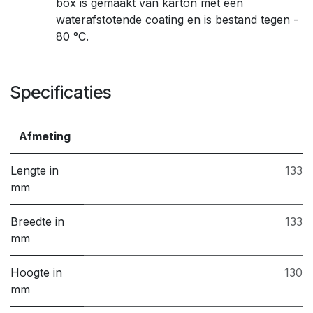
box is gemaakt van karton met een
waterafstotende coating en is bestand tegen -
80 °C.
Specificaties
Afmeting
Lengte in
133
mm
Breedte in
133
mm
Hoogte in
130
mm