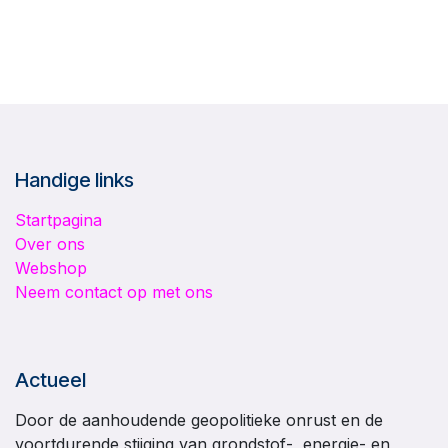
Handige links
Startpagina
Over ons
Webshop
Neem contact op met ons
Actueel
Door de aanhoudende geopolitieke onrust en de
voortdurende stijging van grondstof-, energie- en