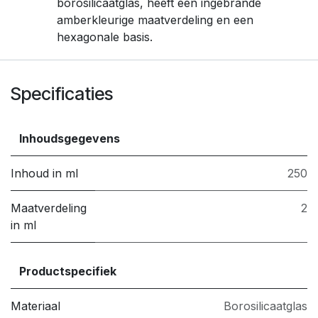
borosilicaatglas, heeft een ingebrande
amberkleurige maatverdeling en een
hexagonale basis.
Specificaties
Inhoudsgegevens
Inhoud in ml
250
Maatverdeling
2
in ml
Productspecifiek
Materiaal
Borosilicaatglas