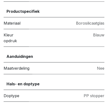
Productspecifiek
Materiaal
Borosilicaatglas
Kleur
Blauw
opdruk
Aanduidingen
Maatverdeling
Nee
Hals- en doptype
Doptype
PP stopper