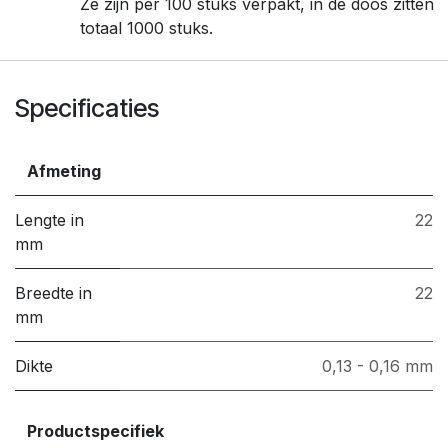
Ze zijn per 100 stuks verpakt, in de doos zitten
totaal 1000 stuks.
Specificaties
Afmeting
Lengte in
22
mm
Breedte in
22
mm
Dikte
0,13 - 0,16 mm
Productspecifiek