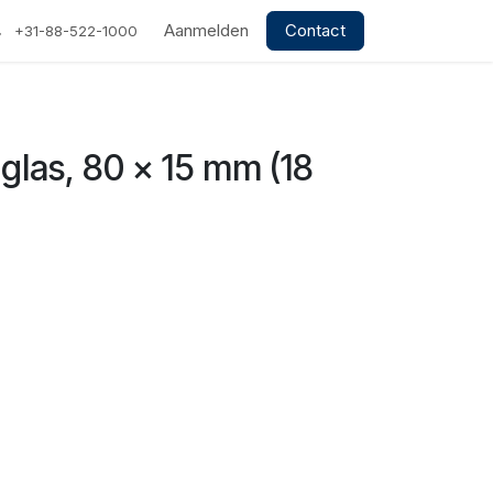
Aanmelden
Contact
+31-88-522-1000
 glas, 80 x 15 mm (18