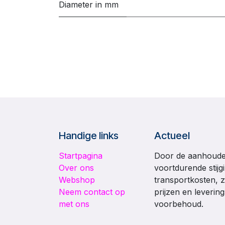
Diameter in mm
Handige links
Actueel
Startpagina
Door de aanhouden
Over ons
voortdurende stijg
Webshop
transportkosten, z
Neem contact op
prijzen en leverin
met ons
voorbehoud.