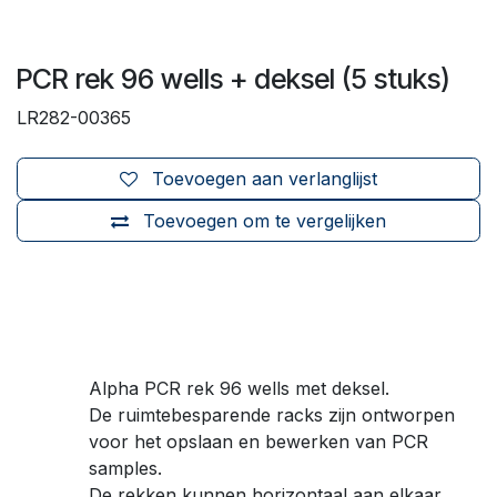
PCR rek 96 wells + deksel (5 stuks)
LR282-00365
Toevoegen aan verlanglijst
Toevoegen om te vergelijken
Alpha PCR rek 96 wells met deksel.
De ruimtebesparende racks zijn ontworpen
voor het opslaan en bewerken van PCR
samples.
De rekken kunnen horizontaal aan elkaar