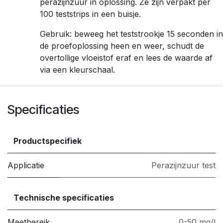
perazijnzuur in oplossing. Ze zijn verpakt per
100 teststrips in een buisje.
Gebruik: beweeg het teststrookje 15 seconden in
de proefoplossing heen en weer, schudt de
overtollige vloeistof eraf en lees de waarde af
via een kleurschaal.
Specificaties
Productspecifiek
Applicatie
Perazijnzuur test
Technische specificaties
Meetbereik
0-50 mg/l