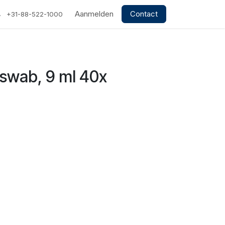
Aanmelden
Contact
+31-88-522-1000
 swab, 9 ml 40x