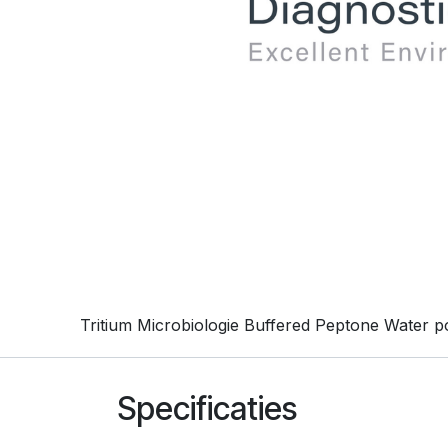
Tritium Microbiologie Buffered Peptone Water p
Specificaties