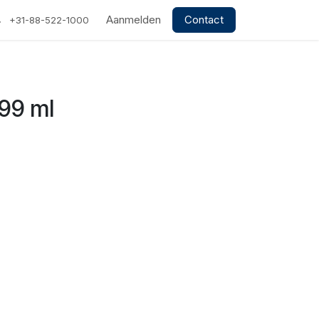
Aanmelden
Contact
+31-88-522-1000
 99 ml