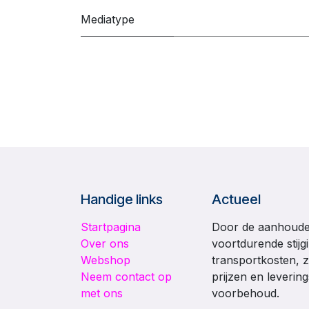
Mediatype
Handige links
Actueel
Startpagina
Door de aanhouden
Over ons
voortdurende stijg
Webshop
transportkosten, z
Neem contact op
prijzen en leverin
met ons
voorbehoud.