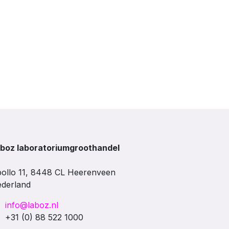
boz laboratoriumgroothandel
ollo 11, 8448 CL Heerenveen
derland
info@laboz.nl
+31 (0) 88 522 1000