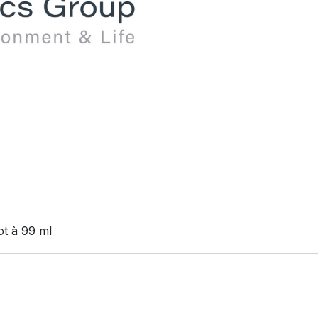
ot à 99 ml