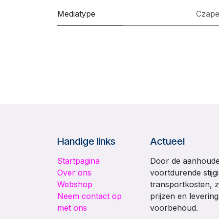
Mediatype
Czape
Handige links
Actueel
Startpagina
Door de aanhouden
Over ons
voortdurende stijg
Webshop
transportkosten, z
Neem contact op
prijzen en leverin
met ons
voorbehoud.