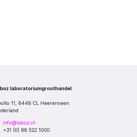
boz laboratoriumgroothandel
ollo 11, 8448 CL Heerenveen
derland
info@laboz.nl
+31 (0) 88 522 1000