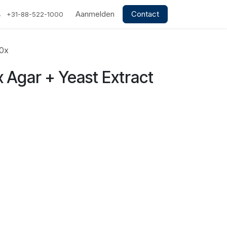
Aanmelden
Contact
+31-88-522-1000
10x
 Agar + Yeast Extract