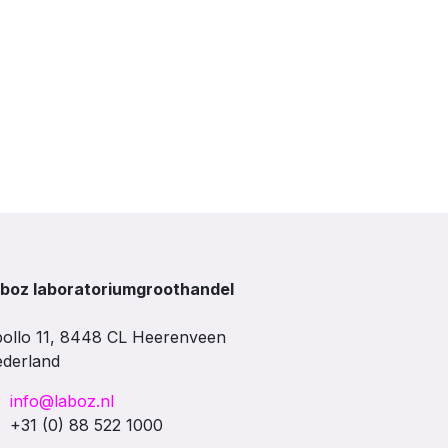
boz laboratoriumgroothandel
ollo 11, 8448 CL Heerenveen
derland
info@laboz.nl
+31 (0) 88 522 1000