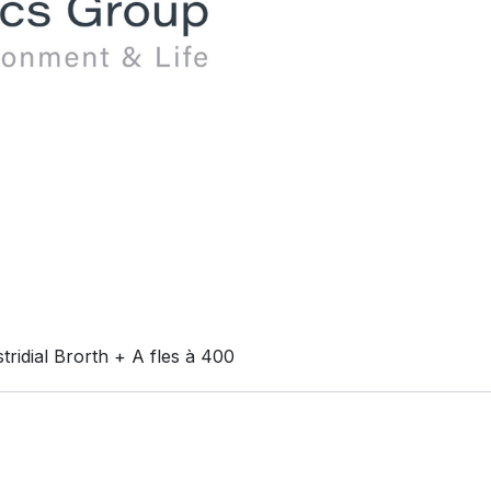
stridial Brorth + A fles à 400