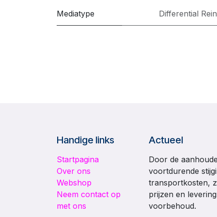
Mediatype
Differential Rei
Handige links
Actueel
Startpagina
Door de aanhouden
Over ons
voortdurende stijg
Webshop
transportkosten, z
Neem contact op
prijzen en leverin
met ons
voorbehoud.