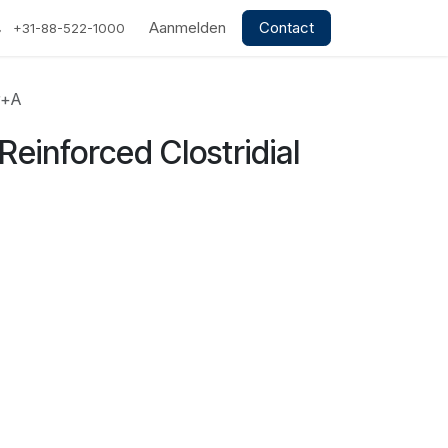
Aanmelden
Contact
+31-88-522-1000
Br+A
 Reinforced Clostridial