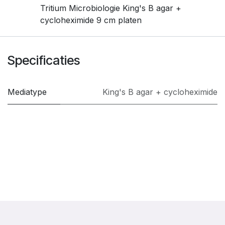
Tritium Microbiologie King's B agar +
cycloheximide 9 cm platen
Specificaties
Mediatype
King's B agar + cycloheximide