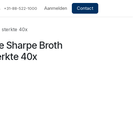
Aanmelden
Contact
+31-88-522-1000
 sterkte 40x
 Sharpe Broth
erkte 40x