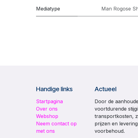
Mediatype
Man Rogose Sha
Handige links
Actueel
Startpagina
Door de aanhouden
Over ons
voortdurende stijg
Webshop
transportkosten, z
Neem contact op
prijzen en leverin
met ons
voorbehoud.