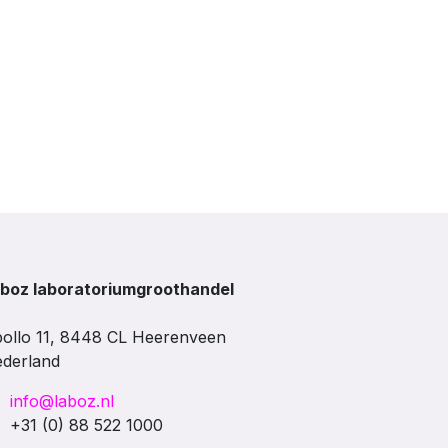
boz laboratoriumgroothandel
ollo 11, 8448 CL Heerenveen
derland
info@laboz.nl
+31 (0) 88 522 1000