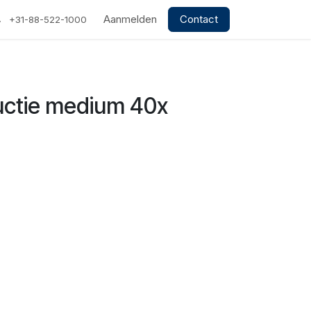
Aanmelden
Contact
+31-88-522-1000
ductie medium 40x