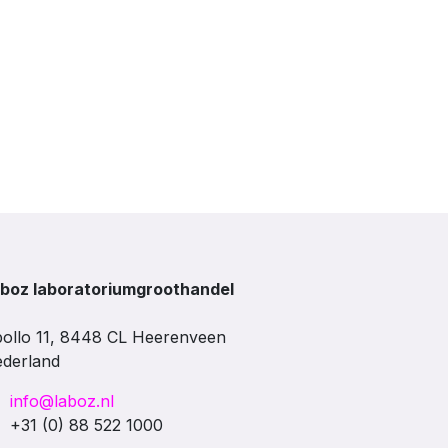
boz laboratoriumgroothandel
ollo 11, 8448 CL Heerenveen
derland
info@laboz.nl
+31 (0) 88 522 1000