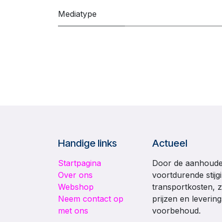
Mediatype
Handige links
Actueel
Startpagina
Door de aanhouden
Over ons
voortdurende stijg
Webshop
transportkosten, z
Neem contact op
prijzen en leverin
met ons
voorbehoud.