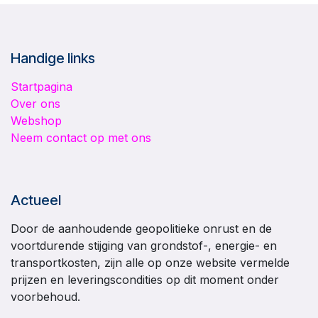
Handige links
Startpagina
Over ons
Webshop
Neem contact op met ons
Actueel
Door de aanhoudende geopolitieke onrust en de
voortdurende stijging van grondstof-, energie- en
transportkosten, zijn alle op onze website vermelde
prijzen en leveringscondities op dit moment onder
voorbehoud.