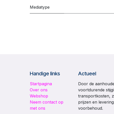
Mediatype
Handige links
Actueel
Startpagina
Door de aanhouden
Over ons
voortdurende stijg
Webshop
transportkosten, z
Neem contact op
prijzen en leverin
met ons
voorbehoud.