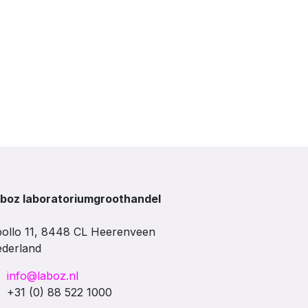
boz laboratoriumgroothandel
ollo 11, 8448 CL Heerenveen
derland
info@laboz.nl
+31 (0) 88 522 1000