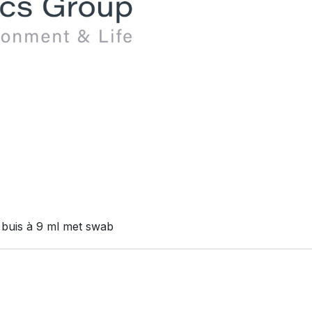
n buis à 9 ml met swab