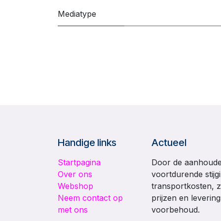
Mediatype
Handige links
Actueel
Startpagina
Door de aanhouden
Over ons
voortdurende stijg
Webshop
transportkosten, z
Neem contact op
prijzen en leverin
met ons
voorbehoud.