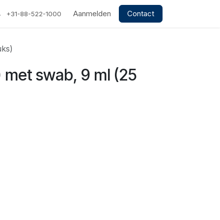
Aanmelden
Contact
+31-88-522-1000
uks)
) met swab, 9 ml (25