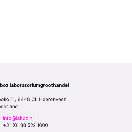
boz laboratoriumgroothandel
ollo 11, 8448 CL Heerenveen
derland
info@laboz.nl
+31 (0) 88 522 1000