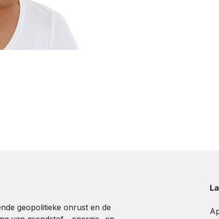
La
de geopolitieke onrust en de
Ap