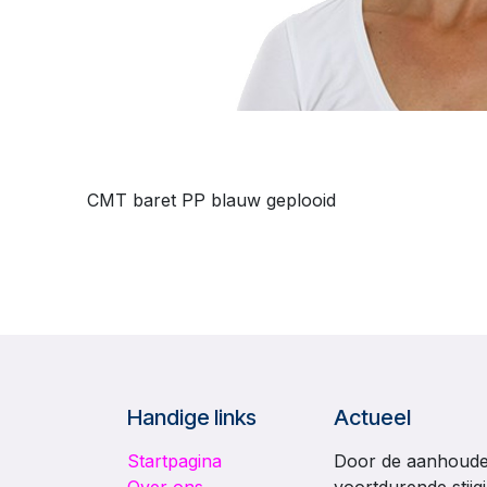
CMT baret PP blauw geplooid
Handige links
Actueel
Startpagina
Door de aanhouden