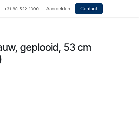
Aanmelden
Contact
+31-88-522-1000
auw, geplooid, 53 cm
)