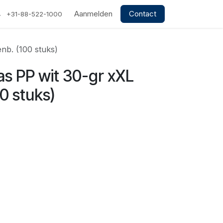
Aanmelden
Contact
+31-88-522-1000
enb. (100 stuks)
as PP wit 30-gr xXL
00 stuks)