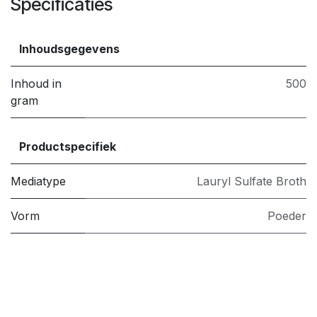
Specificaties
Inhoudsgegevens
Inhoud in
500
gram
Productspecifiek
Mediatype
Lauryl Sulfate Broth
Vorm
Poeder