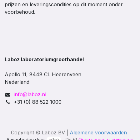
prijzen en leveringscondities op dit moment onder
voorbehoud.
Laboz laboratoriumgroothandel
Apollo 11, 8448 CL Heerenveen
Nederland
info@laboz.nl
+31 (0) 88 522 1000
Copyright © Laboz BV |
Algemene voorwaarden
Aangeboden door
- De #1
Open source e-commerce