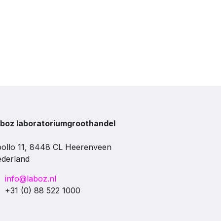
boz laboratoriumgroothandel
ollo 11, 8448 CL Heerenveen
derland
info@laboz.nl
+31 (0) 88 522 1000