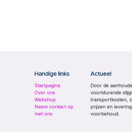
Handige links
Actueel
Startpagina
Door de aanhouden
Over ons
voortdurende stijg
Webshop
transportkosten, z
Neem contact op
prijzen en leverin
met ons
voorbehoud.