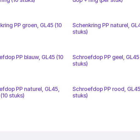
kring PP groen, GL45 (10
Schenkring PP naturel, GL4
stuks)
efdop PP blauw, GL45 (10
Schroefdop PP geel, GL45 
stuks)
efdop PP naturel, GL45,
Schroefdop PP rood, GL45
(10 stuks)
stuks)