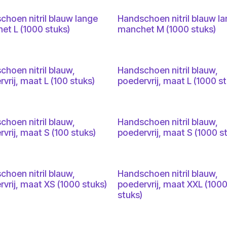
choen nitril blauw lange
Handschoen nitril blauw l
et L (1000 stuks)
manchet M (1000 stuks)
hoen nitril blauw,
Handschoen nitril blauw,
vrij, maat L (100 stuks)
poedervrij, maat L (1000 st
hoen nitril blauw,
Handschoen nitril blauw,
vrij, maat S (100 stuks)
poedervrij, maat S (1000 s
hoen nitril blauw,
Handschoen nitril blauw,
vrij, maat XS (1000 stuks)
poedervrij, maat XXL (100
stuks)