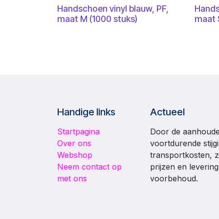
Handschoen vinyl blauw, PF,
Hands
maat M (1000 stuks)
maat 
Handige links
Actueel
Startpagina
Door de aanhouden
Over ons
voortdurende stijg
Webshop
transportkosten, z
Neem contact op
prijzen en leverin
met ons
voorbehoud.