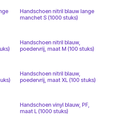
ange
Handschoen nitril blauw lange
manchet S (1000 stuks)
Handschoen nitril blauw,
uks)
poedervrij, maat M (100 stuks)
Handschoen nitril blauw,
tuks)
poedervrij, maat XL (100 stuks)
Handschoen vinyl blauw, PF,
0
maat L (1000 stuks)