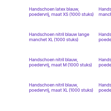
Handschoen latex blauw,
Hands
poedervrij, maat XS (1000 stuks)
manch
Handschoen nitril blauw lange
Handsc
manchet XL (1000 stuks)
poeder
Handschoen nitril blauw,
Handsc
poedervrij, maat M (1000 stuks)
poeder
Handschoen nitril blauw,
Handsc
poedervrij, maat XL (1000 stuks)
poeder