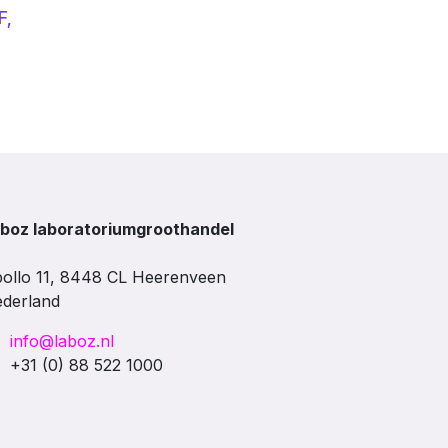
F,
boz laboratoriumgroothandel
ollo 11, 8448 CL Heerenveen
derland
info@laboz.nl
+31 (0) 88 522 1000