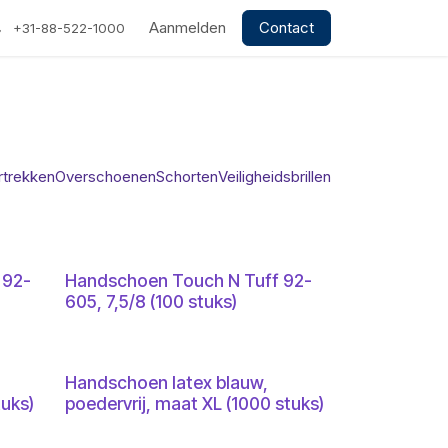
Aanmelden
Contact
+31-88-522-1000
trekken
Overschoenen
Schorten
Veiligheidsbrillen
 92-
Handschoen Touch N Tuff 92-
605, 7,5/8 (100 stuks)
Handschoen latex blauw,
tuks)
poedervrij, maat XL (1000 stuks)