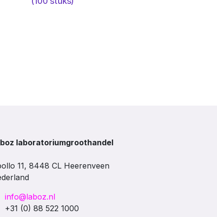
(100 stuks)
boz laboratoriumgroothandel
ollo 11, 8448 CL Heerenveen
derland
info@laboz.nl
+31 (0) 88 522 1000