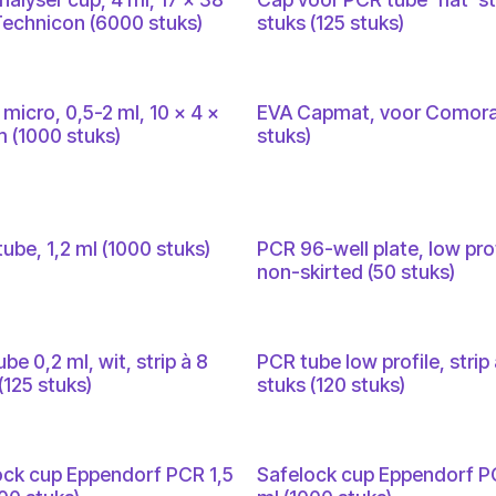
echnicon (6000 stuks)
stuks (125 stuks)
micro, 0,5-2 ml, 10 x 4 x
EVA Capmat, voor Comora
 (1000 stuks)
stuks)
ube, 1,2 ml (1000 stuks)
PCR 96-well plate, low prof
non-skirted (50 stuks)
be 0,2 ml, wit, strip à 8
PCR tube low profile, strip 
(125 stuks)
stuks (120 stuks)
ock cup Eppendorf PCR 1,5
Safelock cup Eppendorf P