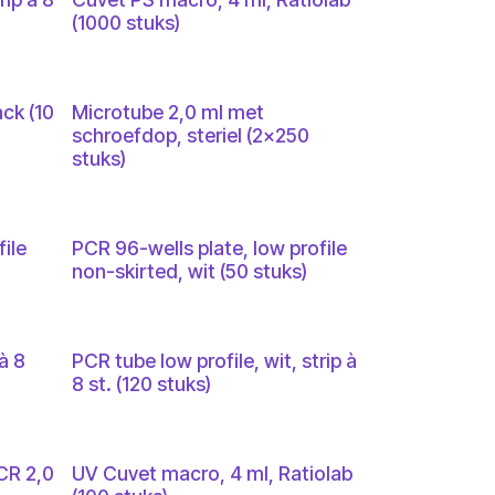
(1000 stuks)
ck (10
Microtube 2,0 ml met
schroefdop, steriel (2x250
stuks)
ile
PCR 96-wells plate, low profile
non-skirted, wit (50 stuks)
à 8
PCR tube low profile, wit, strip à
8 st. (120 stuks)
CR 2,0
UV Cuvet macro, 4 ml, Ratiolab