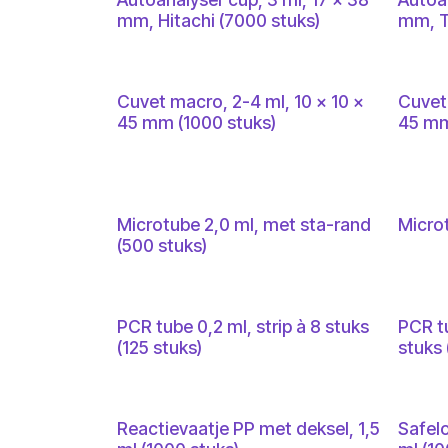
mm, Hitachi (7000 stuks)
mm, T
Cuvet macro, 2-4 ml, 10 x 10 x
Cuvet 
45 mm (1000 stuks)
45 mm
Microtube 2,0 ml, met sta-rand
Microt
(500 stuks)
PCR tube 0,2 ml, strip à 8 stuks
PCR tu
(125 stuks)
stuks 
Reactievaatje PP met deksel, 1,5
Safel